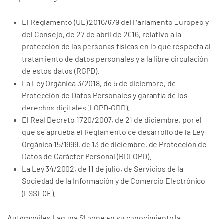
El Reglamento (UE) 2016/679 del Parlamento Europeo y
del Consejo, de 27 de abril de 2016, relativo a la
protección de las personas físicas en lo que respecta al
tratamiento de datos personales y a la libre circulación
de estos datos (RGPD).
La Ley Orgánica 3/2018, de 5 de diciembre, de
Protección de Datos Personales y garantía de los
derechos digitales (LOPD-GDD).
El Real Decreto 1720/2007, de 21 de diciembre, por el
que se aprueba el Reglamento de desarrollo de la Ley
Orgánica 15/1999, de 13 de diciembre, de Protección de
Datos de Carácter Personal (RDLOPD).
La Ley 34/2002, de 11 de julio, de Servicios de la
Sociedad de la Información y de Comercio Electrónico
(LSSI-CE).
Automoviles Laguna Sl pone en su conocimiento la