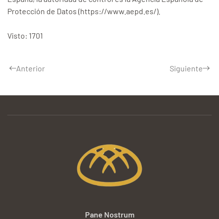
Protección de Datos (https://www.aepd.es/).
Visto: 1701
Anterior
Siguiente
Pane Nostrum