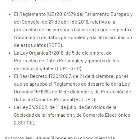
El Reglamento (UE) 2016/679 del Parlamento Europeo y
del Consejo, de 27 de abril de 2016, relativo a la
protección de las personas físicas en lo que respecta al
tratamiento de datos personales y a la libre circulación
de estos datos (RGPD).
La Ley Orgánica 3/2018, de 5 de diciembre, de
Protección de Datos Personales y garantía de los
derechos digitales (LOPD-GDD).
El Real Decreto 1720/2007, de 21 de diciembre, por el
que se aprueba el Reglamento de desarrollo de la Ley
Orgánica 15/1999, de 13 de diciembre, de Protección de
Datos de Carácter Personal (RDLOPD).
La Ley 34/2002, de 11 de julio, de Servicios de la
Sociedad de la Información y de Comercio Electrónico
(LSSI-CE).
Automoviles Laguna Sl pone en su conocimiento la