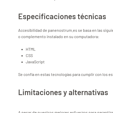
Especificaciones técnicas
Accesibilidad de panenostrum.es se basa en las sigui
o complemento instalado en su computadora:
HTML
CSS
JavaScript
Se confía en estas tecnologías para cumplir con los es
Limitaciones y alternativas
A pesar de nuestros mejores esfuerzos para garantiza