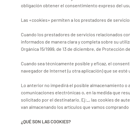
obligación obtener el consentimiento expreso del usu
Las «cookies» permiten a los prestadores de servicio
Cuando los prestadores de servicios relacionados co
informados de manera clara y completa sobre su utilizac
Orgánica 15/1999, de 13 de diciembre, de Protección d
Cuando sea técnicamente posible y eficaz, el consenti
navegador de Internet (u otra aplicación) que se esté u
Lo anterior no impedirá el posible almacenamiento o a
comunicaciones electrónicas o, en la medida que resu
solicitado por el destinatario. Ej:_, las cookies de au
van almacenando los artículos que vamos comprando a
¿QUÉ SON LAS COOKIES?