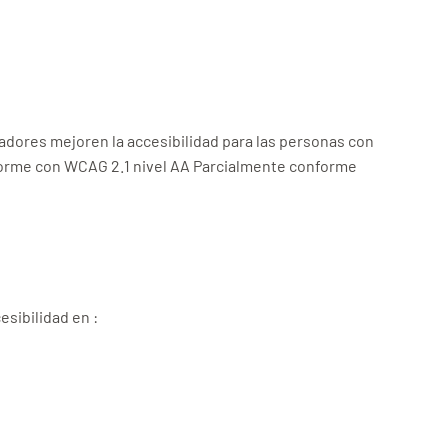
ladores mejoren la accesibilidad para las personas con
nforme con WCAG 2.1 nivel AA Parcialmente conforme
sibilidad en :