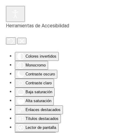
Skip to main content
Herramientas de Accesibilidad
Colores invertidos
Monocromo
Contraste oscuro
Contraste claro
Baja saturación
Alta saturación
Enlaces destacados
Títulos destacados
Lector de pantalla