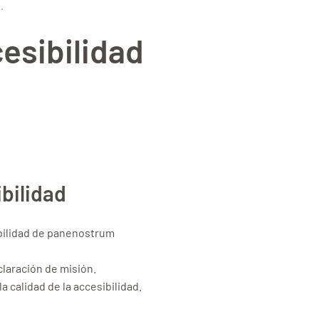
s
.
esibilidad
bilidad
ibilidad de panenostrum
claración de misión.
calidad de la accesibilidad.