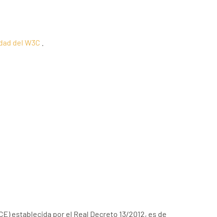
idad del W3C
.
ICE) establecida por el Real Decreto 13/2012, es de