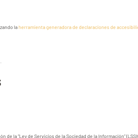
izando la
herramienta generadora de declaraciones de accesibil
s
.
s
ón de la “Ley de Servicios de la Sociedad de la Información” (LSS