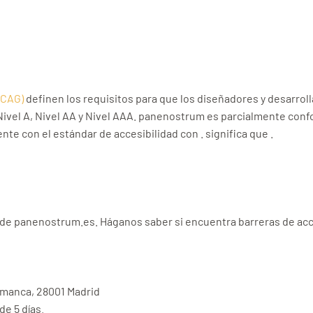
WCAG)
definen los requisitos para que los diseñadores y desarrol
 Nivel A, Nivel AA y Nivel AAA. panenostrum es parcialmente co
e con el estándar de accesibilidad con . significa que .
de panenostrum.es. Háganos saber si encuentra barreras de acce
lamanca, 28001 Madrid
e 5 días.