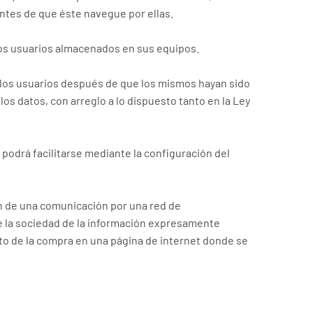
ntes de que éste navegue por ellas.
los usuarios almacenados en sus equipos.
 los usuarios después de que los mismos hayan sido
los datos, con arreglo a lo dispuesto tanto en la Ley
 podrá facilitarse mediante la configuración del
ón de una comunicación por una red de
de la sociedad de la información expresamente
rrito de la compra en una página de internet donde se