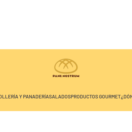
OLLERÍA Y PANADERÍA
SALADOS
PRODUCTOS GOURMET
¿DÓ