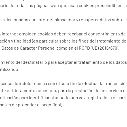
ario de todas las páginas web que usan cookies prescindibles, a
s relacionados con Internet almacenar y recuperar datos sobre 
n Internet empleen cookies deben recabar el consentimiento de
ión y finalidad (en particular sobre los fines del tratamiento de 
e Datos de Carácter Personal como en el RGPD (UE) 2016/679).
miento del destinatario para aceptar el tratamiento de los datos
tilizando.
cceso de índole técnica con el solo fin de efectuar la transmisi
lte estrictamente necesario, para la prestación de un servicio 
tenticación para identificar al usuario una vez registrado, o el ca
ntes de proceder al pago final.