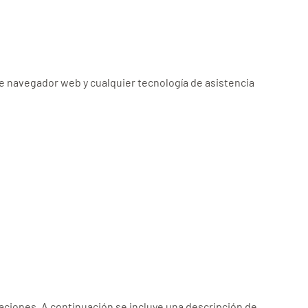
de navegador web y cualquier tecnología de asistencia
aciones. A continuación se incluye una descripción de