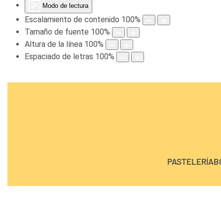
Modo de lectura
Escalamiento de contenido
100
%
Tamaño de fuente
100
%
Altura de la línea
100
%
Espaciado de letras
100
%
PASTELERÍA
B