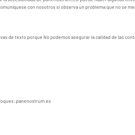
. Comuníquese con nosotros si observa un problema que no se me
s de texto porque No podemos asegurar la calidad de las contrib
enfoques: panenostrum.es