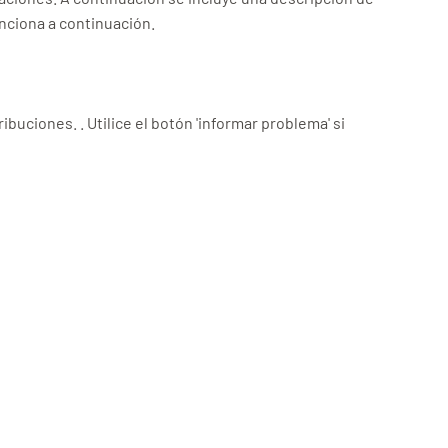
nciona a continuación.
uciones. . Utilice el botón 'informar problema' si